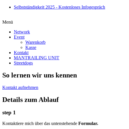
Zum
Selbstständigkeit 2025 - Kostenloses Infogespräch
Inhalt
springen
Menü
Network
Event
Warenkorb
Kasse
Kontakt
MANTRAILING UNIT
Streetdogs
So lernen wir uns kennen
Kontakt aufnehmen
Details zum Ablauf
step 1
Kontaktiere mich über das untenstehende
Formular.