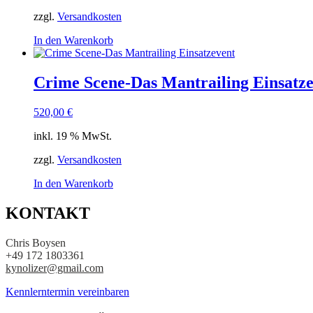
zzgl.
Versandkosten
In den Warenkorb
Crime Scene-Das Mantrailing Einsatz
520,00
€
inkl. 19 % MwSt.
zzgl.
Versandkosten
In den Warenkorb
KONTAKT
Chris Boysen
+49 172 1803361
kynolizer@gmail.com
Kennlerntermin vereinbaren