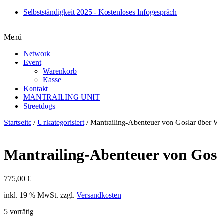
Zum
Selbstständigkeit 2025 - Kostenloses Infogespräch
Inhalt
springen
Menü
Network
Event
Warenkorb
Kasse
Kontakt
MANTRAILING UNIT
Streetdogs
Startseite
/
Unkategorisiert
/ Mantrailing-Abenteuer von Goslar über 
Mantrailing-Abenteuer von Gos
775,00
€
inkl. 19 % MwSt.
zzgl.
Versandkosten
5 vorrätig