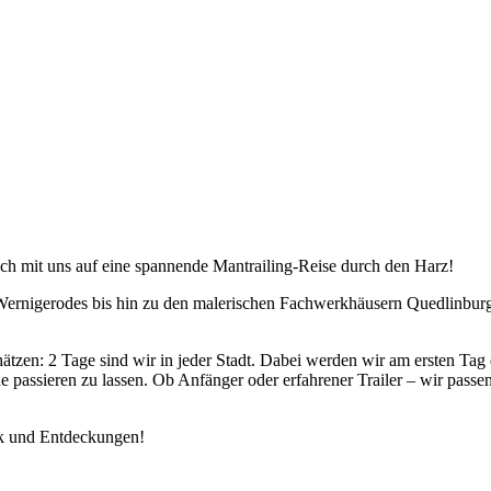
ch mit uns auf eine spannende Mantrailing-Reise durch den Harz!
Wernigerodes bis hin zu den malerischen Fachwerkhäusern Quedlinburgs 
 schätzen: 2 Tage sind wir in jeder Stadt. Dabei werden wir am ersten Tag
 passieren zu lassen. Ob Anfänger oder erfahrener Trailer – wir pas
rk und Entdeckungen!