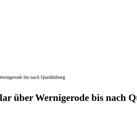
Wernigerode bis nach Quedlinburg
lar über Wernigerode bis nach 