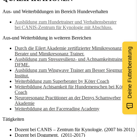
Aus- und Weiterbildungen im Bereich Hundeverhalten
Ausbildung zum Hundetrainer und Verhaltensberater
bei CANIS-Zentrum für Kynologie mit Abschluss.
Aus-und Weiterbildung in weiteren Bereichen
Durch die Eilert Akademie zertifizierter Mimikresonanz
Deine Futterberatung
Berater und Mimikresonanz Trainer.
Ausbildung zum Stressresilienz- und Achtsamkeitstrainer am
DFME.
Ausbildung zum Wingwave Trainer am Besser Siegmund
Institut.
Weiterbildung zum Superberater by Köter Coach
Weiterbildung Achtsamkeit für Hundemenschen bei Köter
Coach
Neuroresonanz Practitioner an der Denys Scharnweber
Akademie
Weiterbildung an der Facereading Academy
Tätigkeiten
Dozent bei CANIS – Zentrum für Kynologie. (2007 bis 2011)
Dozent bei Dogument. (2011-2017)