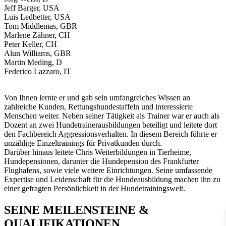
Jeff Barger, USA
Luis Ledbetter, USA
Tom Middlemas, GBR
Marlene Zähner, CH
Peter Keller, CH
Alun Williams, GBR
Martin Meding, D
Federico Lazzaro, IT
Von Ihnen lernte er und gab sein umfangreiches Wissen an
zahlreiche Kunden, Rettungshundestaffeln und interessierte
Menschen weiter. Neben seiner Tätigkeit als Trainer war er auch als
Dozent an zwei Hundetrainerausbildungen beteiligt und leitete dort
den Fachbereich Aggressionsverhalten. In diesem Bereich führte er
unzählige Einzeltrainings für Privatkunden durch.
Darüber hinaus leitete Chris Weiterbildungen in Tierheime,
Hundepensionen, darunter die Hundepension des Frankfurter
Flughafens, sowie viele weitere Einrichtungen. Seine umfassende
Expertise und Leidenschaft für die Hundeausbildung machen ihn zu
einer gefragten Persönlichkeit in der Hundetrainingswelt.
SEINE MEILENSTEINE &
QUALIFIKATIONEN