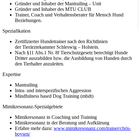
Gründer und Inhaber der Mantrailing – Unit
Gründer und Inhaber des MTU CLUB
Trainer, Coach und Verhaltensberater für Mensch Hund
Beziehungen.
Speziafikation
Zertifizierter Hundetrainer nach den Richtlinien
der Tierärztekammer Schleswig – Holstein.
Nach §11 Abs.1 Nr. 8f Tierschutzgesetz berechtigt Hunde
Dritter auszubilden bzw. die Ausbildung von Hunden durch
den Tierhalter anzuleiten.
Expertise
Mantrailing
Intra- und interspezifischen Aggression
Mindfulness based Dog Training (mbdt)
Mimikresonanz-Spezialgebiete
Mimikresonanz in Coaching und Training
Mimikresonanz in der Beratung und Aufklärung
Erfahre mehr dazu:
www.mimikresonanz.com/trainer/chris-
boysen/