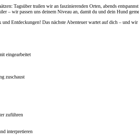
t schätzen: Tagsüber trailen wir an faszinierenden Orten, abends entspa
Trailer – wir passen uns deinem Niveau an, damit du und dein Hund ge
k und Entdeckungen! Das nächste Abenteuer wartet auf dich – und wir
it eingearbeitet
ing zuschaust
ter zuführen
nd interpretieren