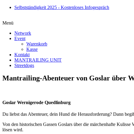
Zum
Selbstständigkeit 2025 - Kostenloses Infogespräch
Inhalt
springen
Menü
Network
Event
Warenkorb
Kasse
Kontakt
MANTRAILING UNIT
Streetdogs
Mantrailing-Abenteuer von Goslar über W
Goslar Wernigerode Quedlinburg
Du liebst das Abenteuer, dein Hund die Herausforderung? Dann begib
Von den historischen Gassen Goslars über die märchenhafte Kulisse 
lösen wird.