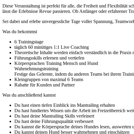
Diese Veranstaltung ist perfekt für alle, die Freiheit und Flexibilitä
lässt die Erlebnisse Revue passieren. Ob Anfänger oder erfahrener 
Sei dabei und erlebe unvergessliche Tage voller Spannung, Teamwor
Was du bekommst
6 Trainingstage
täglich 60 minütiges 1:1 Live Coaching
Theoretische Inhalte werden einfach verständlich in die Praxis m
Führungsskills erlernen und vertiefen
Körpersprachen Training Mensch und Hund
Wahrnehmungstraining
Festige das Gelernte, indem du anderen Teams bei ihrem Train
Kleingruppen von maximal 6 Teams
Rabatte für Kunden und Partner
Was du anschließend kannst
Du hast einen tiefen Einblick ins Mantrailing erhalten
Du hast fundiertes Wissen um die Arbeit im Freizeitbereich wei
Du hast deine Mantrailing Skills verfeinert
Du hast deine Führungsqualität verbessert
Du kannst die Körpersprache deines Hundes lesen, auswerten u
Du kannst deinen Hund besser wahrnehmen und einschätzen