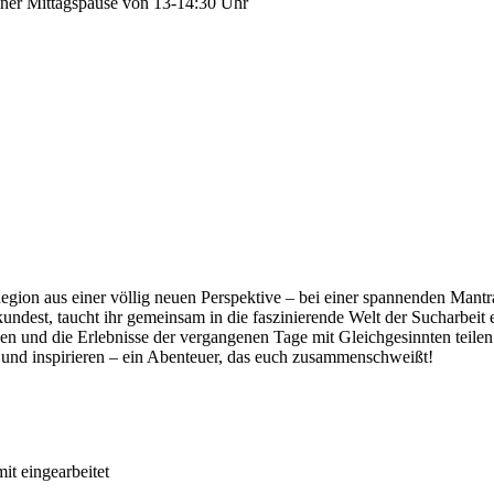
einer Mittagspause von 13-14:30 Uhr
egion aus einer völlig neuen Perspektive – bei einer spannenden Mant
kundest, taucht ihr gemeinsam in die faszinierende Welt der Sucharbeit
 und die Erlebnisse der vergangenen Tage mit Gleichgesinnten teilen 
und inspirieren – ein Abenteuer, das euch zusammenschweißt!
it eingearbeitet