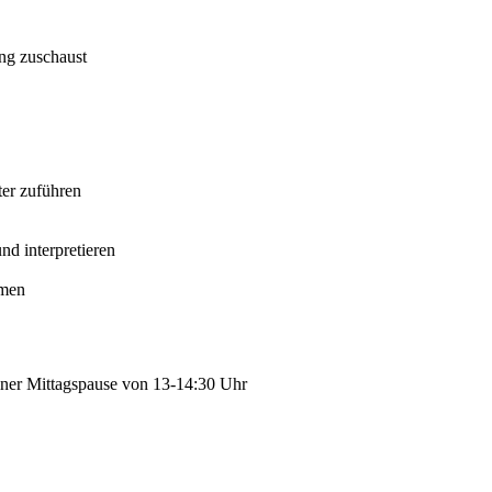
ing zuschaust
ter zuführen
nd interpretieren
hmen
einer Mittagspause von 13-14:30 Uhr