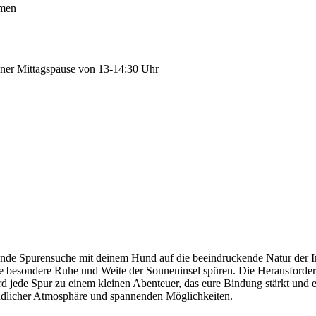
hmen
einer Mittagspause von 13-14:30 Uhr
nde Spurensuche mit deinem Hund auf die beeindruckende Natur der Insel
e besondere Ruhe und Weite der Sonneninsel spüren. Die Herausforderu
wird jede Spur zu einem kleinen Abenteuer, das eure Bindung stärkt un
undlicher Atmosphäre und spannenden Möglichkeiten.