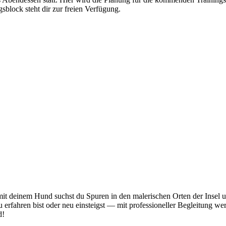
sblock steht dir zur freien Verfügung.
mit deinem Hund suchst du Spuren in den malerischen Orten der Insel 
rfahren bist oder neu einsteigst — mit professioneller Begleitung werde
d!