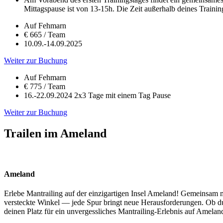
Mittagspause ist von 13-15h. Die Zeit außerhalb deines Training
Auf Fehmarn
€ 665 / Team
10.09.-14.09.2025
Weiter zur Buchung
Auf Fehmarn
€ 775 / Team
16.-22.09.2024 2x3 Tage mit einem Tag Pause
Weiter zur Buchung
Trailen im Ameland
Ameland
Erlebe Mantrailing auf der einzigartigen Insel Ameland! Gemeinsam 
versteckte Winkel — jede Spur bringt neue Herausforderungen. Ob du e
deinen Platz für ein unvergessliches Mantrailing-Erlebnis auf Amelan