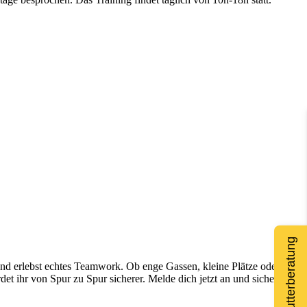
Deine Futterberatung
und erlebst echtes Teamwork. Ob enge Gassen, kleine Plätze oder
t ihr von Spur zu Spur sicherer. Melde dich jetzt an und sichere dir