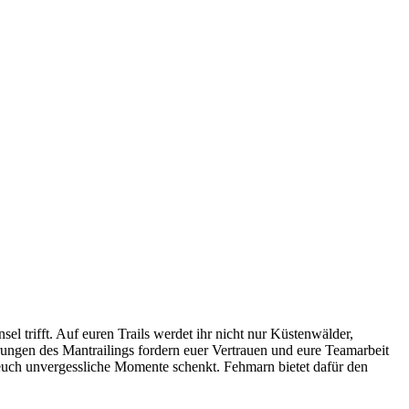
 trifft. Auf euren Trails werdet ihr nicht nur Küstenwälder,
ngen des Mantrailings fordern euer Vertrauen und eure Teamarbeit
d euch unvergessliche Momente schenkt. Fehmarn bietet dafür den