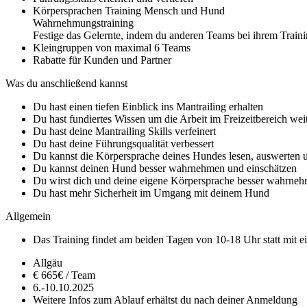
Körpersprachen Training Mensch und Hund
Wahrnehmungstraining
Festige das Gelernte, indem du anderen Teams bei ihrem Train
Kleingruppen von maximal 6 Teams
Rabatte für Kunden und Partner
Was du anschließend kannst
Du hast einen tiefen Einblick ins Mantrailing erhalten
Du hast fundiertes Wissen um die Arbeit im Freizeitbereich wei
Du hast deine Mantrailing Skills verfeinert
Du hast deine Führungsqualität verbessert
Du kannst die Körpersprache deines Hundes lesen, auswerten u
Du kannst deinen Hund besser wahrnehmen und einschätzen
Du wirst dich und deine eigene Körpersprache besser wahrne
Du hast mehr Sicherheit im Umgang mit deinem Hund
Allgemein
Das Training findet am beiden Tagen von 10-18 Uhr statt mit 
Allgäu
€ 665€ / Team
6.-10.10.2025
Weitere Infos zum Ablauf erhältst du nach deiner Anmeldung