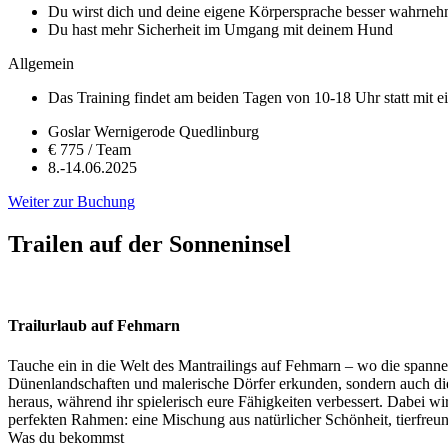
Du wirst dich und deine eigene Körpersprache besser wahrne
Du hast mehr Sicherheit im Umgang mit deinem Hund
Allgemein
Das Training findet am beiden Tagen von 10-18 Uhr statt mit 
Goslar Wernigerode Quedlinburg
€ 775 / Team
8.-14.06.2025
Weiter zur Buchung
Trailen auf der Sonneninsel​
Trailurlaub auf Fehmarn
Tauche ein in die Welt des Mantrailings auf Fehmarn – wo die spanne
Dünenlandschaften und malerische Dörfer erkunden, sondern auch di
heraus, während ihr spielerisch eure Fähigkeiten verbessert. Dabei 
perfekten Rahmen: eine Mischung aus natürlicher Schönheit, tierfre
Was du bekommst