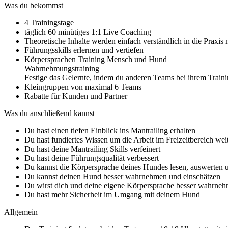
Was du bekommst
4 Trainingstage
täglich 60 minütiges 1:1 Live Coaching
Theoretische Inhalte werden einfach verständlich in die Praxis m
Führungsskills erlernen und vertiefen
Körpersprachen Training Mensch und Hund
Wahrnehmungstraining
Festige das Gelernte, indem du anderen Teams bei ihrem Train
Kleingruppen von maximal 6 Teams
Rabatte für Kunden und Partner
Was du anschließend kannst
Du hast einen tiefen Einblick ins Mantrailing erhalten
Du hast fundiertes Wissen um die Arbeit im Freizeitbereich wei
Du hast deine Mantrailing Skills verfeinert
Du hast deine Führungsqualität verbessert
Du kannst die Körpersprache deines Hundes lesen, auswerten u
Du kannst deinen Hund besser wahrnehmen und einschätzen
Du wirst dich und deine eigene Körpersprache besser wahrne
Du hast mehr Sicherheit im Umgang mit deinem Hund
Allgemein